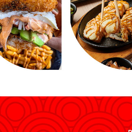
iental Burger
Eddie Roll