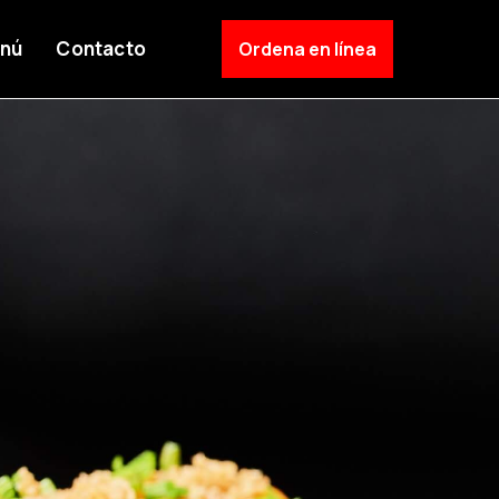
nú
Contacto
Ordena en línea