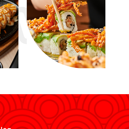
King Crab Roll