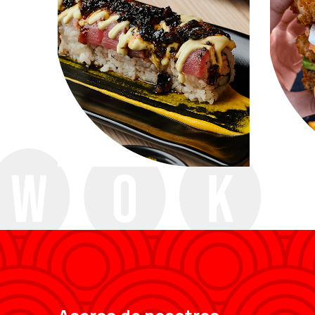
Sushi Black Tuna
Or