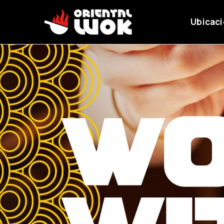
Ubicac