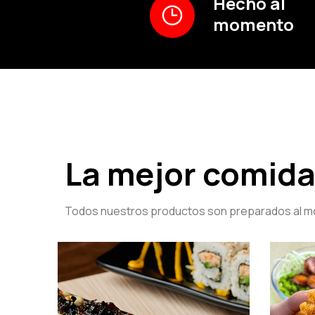
Hecho al
momento
La mejor comida 
Todos nuestros productos son preparados al mo