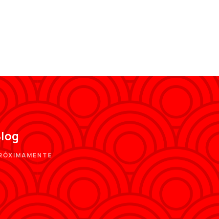
log
RÓXIMAMENTE