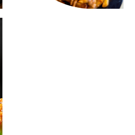
Oriental Burger
Menú