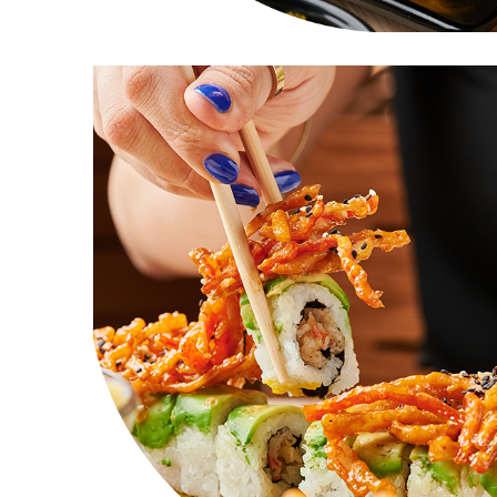
Sushi Black Tuna
Menú