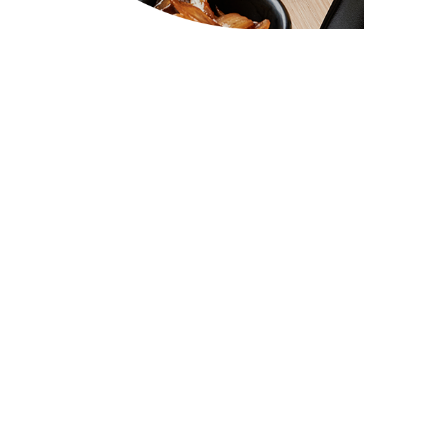
Eddie Roll
Menú