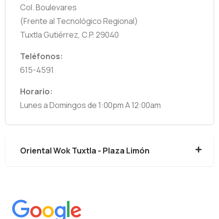
Col. Boulevares
(Frente al Tecnológico Regional)
Tuxtla Gutiérrez, C.P. 29040
Teléfonos:
615-4591
Horario:
Lunes a Domingos de 1:00pm A 12:00am
Oriental Wok Tuxtla - Plaza Limón