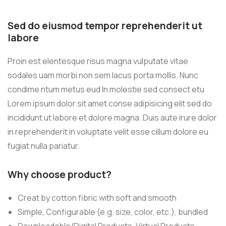
Sed do eiusmod tempor reprehenderit ut
labore
Proin est elentesque risus magna vulputate vitae
sodales uam morbi non sem lacus porta mollis. Nunc
condime ntum metus eud In molestie sed consect etu
Lorem ipsum dolor sit amet conse adipisicing elit sed do
incididunt ut labore et dolore magna. Duis aute irure dolor
in reprehenderit in voluptate velit esse cillum dolore eu
fugiat nulla pariatur.
Why choose product?
Creat by cotton fibric with soft and smooth
Simple, Configurable (e.g. size, color, etc.), bundled